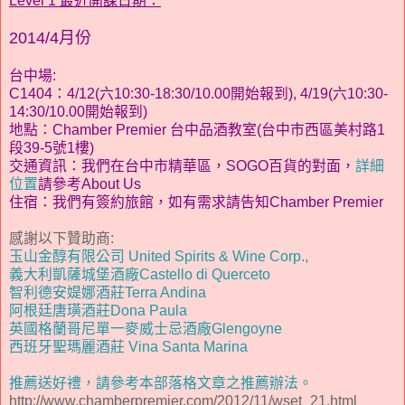
Level 1 最近開課日期：
2014/4月份
台中場:
C1404：4/12(六
10:30-18:30/10.00開始報到
), 4/19(六
10:30-
14:30/10.00開始報到)
地點：
Chamber Premier 台中品酒教室(台中市西區美村路1
段39-5號1樓)
交通資訊
：我們在台中市精華區，SOGO百貨的對面，
詳細
位置
請參考About Us
住宿
：我們有簽約旅館，如有需求請告知Chamber Premier
感謝以下贊助商
:
玉山金醇有限公司 United Spirits & Wine Corp.,
義大利凱薩城堡酒廠Castello di Querceto
智利
德安媞娜酒莊
Terra Andina
阿根廷
唐璜酒莊
Dona Paula
英國格蘭哥尼
單一麥威士忌酒廠
Glengoyne
西班牙聖瑪麗酒莊 Vina Santa Marina
推薦送好禮，請參考本部落格文章之推薦辦法。
http://www.chamberpremier.com/2012/11/wset_21.html