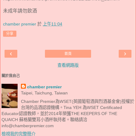
未成年請勿飲酒
chamber premier
於
上午11:04
分享
‹
›
首頁
查看網路版
關於我自己
chamber premier
Taipei, Taichung, Taiwan
Chamber Premier為WSET(英國葡萄酒與烈酒基金會)授權於
台灣的品酒認證機構。Tina YEH 為WSET Certificated
Educator認證教師，並於2014年榮獲THE KEEPERS OF THE
QUAICH 蘇格蘭雙耳小酒杯執持者。聯絡請洽
info@chamberpremier.com
檢視我的完整簡介