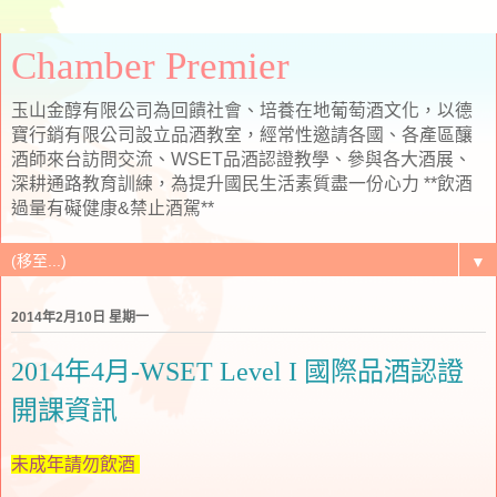
Chamber Premier
玉山金醇有限公司為回饋社會、培養在地葡萄酒文化，以德
寶行銷有限公司設立品酒教室，經常性邀請各國、各產區釀
酒師來台訪問交流、WSET品酒認證教學、參與各大酒展、
深耕通路教育訓練，為提升國民生活素質盡一份心力 **飲酒
過量有礙健康&禁止酒駕**
▼
2014年2月10日 星期一
2014年4月-WSET Level I 國際品酒認證
開課資訊
未成年請勿飲酒