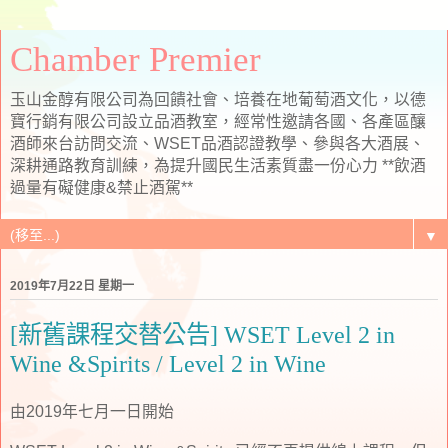
Chamber Premier
玉山金醇有限公司為回饋社會、培養在地葡萄酒文化，以德
寶行銷有限公司設立品酒教室，經常性邀請各國、各產區釀
酒師來台訪問交流、WSET品酒認證教學、參與各大酒展、
深耕通路教育訓練，為提升國民生活素質盡一份心力 **飲酒
過量有礙健康&禁止酒駕**
▼
2019年7月22日 星期一
[新舊課程交替公告] WSET Level 2 in
Wine &Spirits / Level 2 in Wine
由2019年七月一日開始