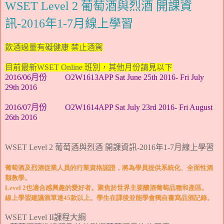
WSET Level 2 葡萄酒與烈酒 開課資
訊-2016年1-7月線上學習
飲酒過量有礙健康 禁止酒駕
目前最新WSET Online 班別，其他月份請見以下
2016/06月份
O2W1613APP Sat June 25th 2016- Fri July
29th 2016
2016/07月份
O2W1614APP Sat July 23rd 2016- Fri August
26th 2016
WSET Level 2 葡萄酒與烈酒 開課資訊-2016年1-7月線上學習
葡萄酒及烈酒從業人員的行業資格認證，將為學員提供系統化、全面性酒
類教學。
Level 2也適合感興趣的愛好者。聚焦於世界主要釀酒葡萄品種和產區。
線上學習建議酒單達45款以上。學生在課後並能學會獨自書寫品酒記錄
。
WSET Level II
課程大綱