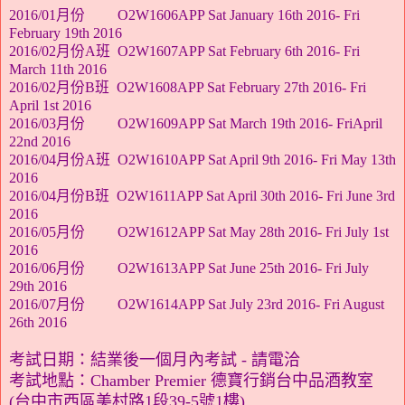
2016/01月份
O2W1606APP Sat January 16th 2016- Fri
February 19th 2016
2016/02月份A班
O2W1607APP Sat February 6th 2016- Fri
March 11th 2016
2016/02月份B班
O2W1608APP Sat February 27th 2016- Fri
April 1st 2016
2016/03月份
O2W1609APP Sat March 19th 2016- FriApril
22nd 2016
2016/04月份
A班
O2W1610APP Sat April 9th 2016- Fri May 13th
2016
2016/04月份
B班
O2W1611APP Sat April 30th 2016- Fri June 3rd
2016
2016/05月份
O2W1612APP Sat May 28th 2016- Fri July 1st
2016
2016/06月份
O2W1613APP Sat June 25th 2016- Fri July
29th 2016
2016/07月份
O2W1614APP Sat July 23rd 2016- Fri August
26th 2016
考試日期
：
結業後一個月內考試 - 請電洽
考試地點：
Chamber Premier 德寶行銷台中品酒教室
(台中市西區美村路1段39-5號1樓)