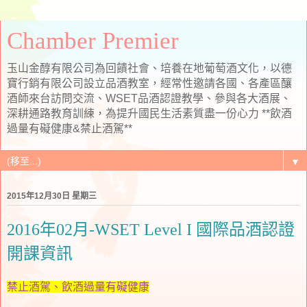
Chamber Premier
玉山金醇有限公司為回饋社會、培養在地葡萄酒文化，以德
寶行銷有限公司設立品酒教室，經常性邀請各國、各產區釀
酒師來台訪問交流、WSET品酒認證教學、參與各大酒展、
深耕通路教育訓練，為提升國民生活素質盡一份心力 **飲酒
過量有礙健康&禁止酒駕**
▼
2015年12月30日 星期三
2016年02月-WSET Level I 國際品酒認證
開課資訊
禁止酒駕、飲酒過量有礙健康