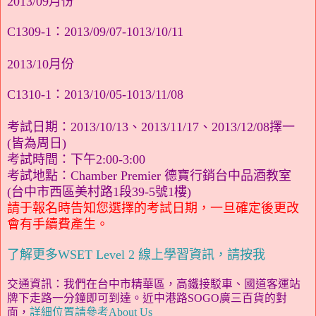
2013/09月份
C1309-1：2013/09/07-1013/10/11
2013/10月份
C1310-1：2013/10/05-1013/11/08
考試日期
：2013/10/13、2013/11/17、2013/12/08擇一
(皆為周日)
考試時間
：下午2:00-3:00
考試地點：
Chamber Premier 德寶行銷台中品酒教室
(台中市西區美村路1段39-5號1樓)
請于報名時告知您選擇的考試日期，一旦確定後更改
會有手續費產生。
了解更多WSET Level 2 線上學習資訊，請按我
交通資訊
：我們在台中市精華區，高鐵接駁車、國道客運站
牌下走路一分鐘即可到達。近中港路SOGO廣三百貨的對
面，
詳細位置
請參考About Us