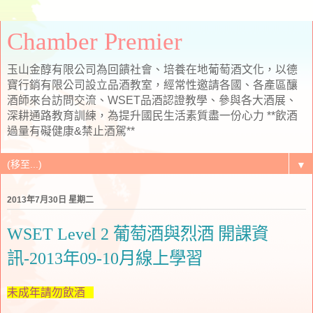
Chamber Premier
玉山金醇有限公司為回饋社會、培養在地葡萄酒文化，以德
寶行銷有限公司設立品酒教室，經常性邀請各國、各產區釀
酒師來台訪問交流、WSET品酒認證教學、參與各大酒展、
深耕通路教育訓練，為提升國民生活素質盡一份心力 **飲酒
過量有礙健康&禁止酒駕**
▼
2013年7月30日 星期二
WSET Level 2 葡萄酒與烈酒 開課資
訊-2013年09-10月線上學習
未成年請勿飲酒