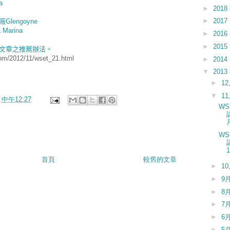
a
►
2018
►
2017
廠
Glengoyne
Marina
►
2016
►
2015
文章之推薦辦法。
om/2012/11/wset_21.html
►
2014
▼
2013
►
1
▼
1
於
中午12:27
WS
WS
首頁
較舊的文章
►
1
►
9
►
8
►
7
►
6
►
5