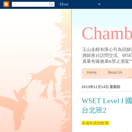
Chambe
玉山金醇有限公司為回饋
酒師來台訪問交流、WS
過量有礙健康&禁止酒駕*
Home
About Us
2013年11月14日 星期四
WSET Level
台北班2
未成年請勿飲酒