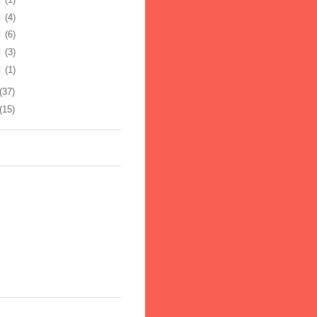
月
(4)
月
(6)
月
(3)
月
(1)
(37)
(15)