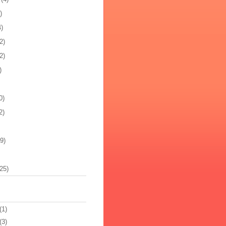
)
4)
2)
2)
)
0)
2)
9)
25)
(1)
(3)