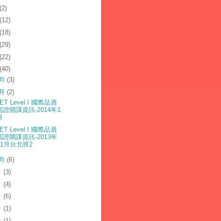
(2)
(12)
(18)
(29)
(22)
(40)
2月
(3)
1月
(2)
ET Level I 國際品酒
認證開課資訊-2014年1
月
ET Level I 國際品酒
認證開課資訊-2013年
11月台北班2
0月
(6)
月
(3)
月
(4)
月
(6)
月
(1)
月
(1)