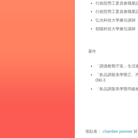
行政院勞工委員會職業
行政院勞工委員會職業
弘光科技大學兼任講師
朝陽科技大學兼任講師
著作
「調酒教戰守策」生活
「飲品調製美學暨乙、丙級檢
090-3
「飲品調製美學暨丙級
張貼者：
chamber premier