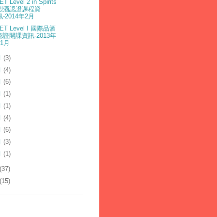
T Level 2 in Spirits
烈酒認證課程資
訊-2014年2月
ET Level I 國際品酒
認證開課資訊-2013年
11月
月
(3)
月
(4)
月
(6)
月
(1)
月
(1)
月
(4)
月
(6)
月
(3)
月
(1)
(37)
(15)