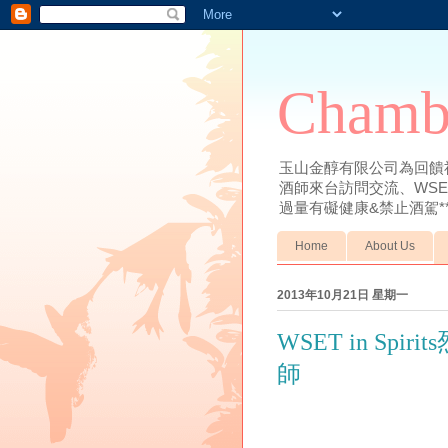
Chambe
玉山金醇有限公司為回饋
酒師來台訪問交流、WS
過量有礙健康&禁止酒駕*
Home
About Us
2013年10月21日 星期一
WSET in Sp
師