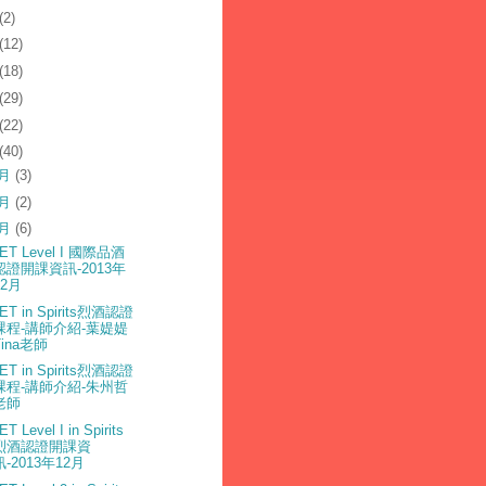
(2)
(12)
(18)
(29)
(22)
(40)
2月
(3)
1月
(2)
0月
(6)
ET Level I 國際品酒
認證開課資訊-2013年
12月
ET in Spirits烈酒認證
課程-講師介紹-葉媞媞
Tina老師
ET in Spirits烈酒認證
課程-講師介紹-朱州哲
老師
T Level I in Spirits
烈酒認證開課資
訊-2013年12月