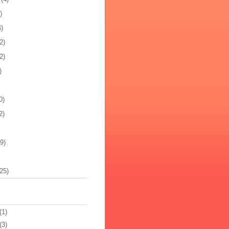
)
4)
2)
2)
)
0)
2)
9)
25)
(1)
(3)