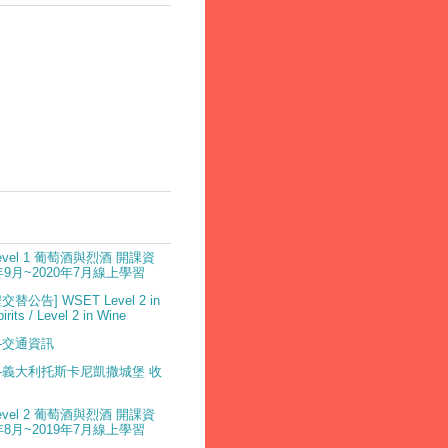
Level 1 葡萄酒與烈酒 開課資
9年9月~2020年7月線上學習
替公告] WSET Level 2 in
rits / Level 2 in Wine
r-交通資訊
-義大利托斯卡尼凱撒城堡 收
Level 2 葡萄酒與烈酒 開課資
8年8月~2019年7月線上學習