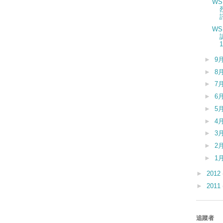
WSE
WS
►
9
►
8
►
7
►
6
►
5
►
4
►
3
►
2
►
1
►
2012
►
2011
追蹤者