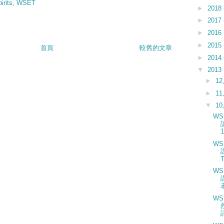
irits
,
WSET
►
2018
►
2017
►
2016
►
2015
首頁
較舊的文章
►
2014
▼
2013
►
1
►
1
▼
1
WS
WS
WS
WSE